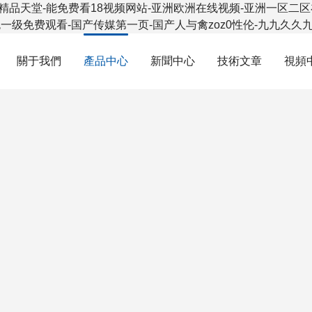
精品天堂-能免费看18视频网站-亚洲欧洲在线视频-亚洲一区二区在
色一级免费观看-国产传媒第一页-国产人与禽zoz0性伦-九九久久
關于我們
產品中心
新聞中心
技術文章
視頻