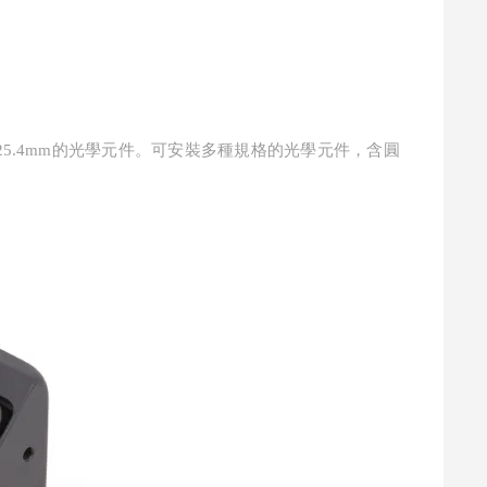
?25.4mm的光學元件。可安裝多種規格的光學元件，含圓