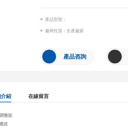
產品型號：
廠商性質：生產廠家
產品咨詢
細介紹
在線留言
度調整架
概述