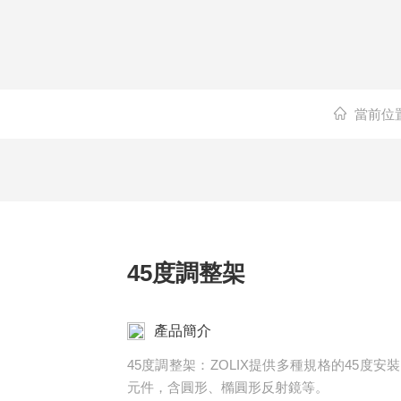
當前位
45度調整架
產品簡介
45度調整架：ZOLIX提供多種規格的45
元件，含圓形、橢圓形反射鏡等。