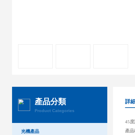
產品分類
詳
Product Categories
45
產品
光機產品