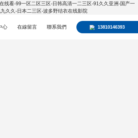
线看-99一区二区三区-日韩高清一二三区-91久久亚洲-国产一
九九久久-日本二三区-波多野结衣在线影院
中心
在線留言
聯系我們
13810146393